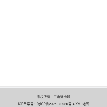
版权所有：
三角洲卡盟
ICP备案号：
皖ICP备2025076920号-4
XML地图