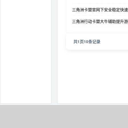
三角洲卡盟官网下安全稳定快速
三角洲行动卡盟大牛辅助提升游
共
1
页
10
条记录