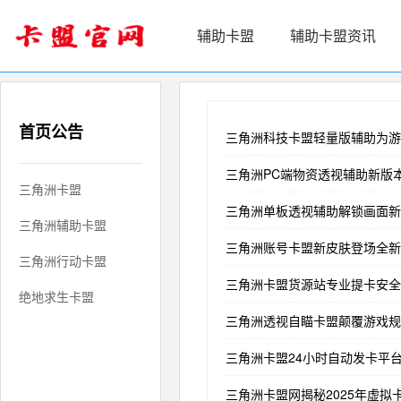
辅助卡盟
辅助卡盟资讯
首页公告
三角洲科技卡盟轻量版辅助为游
三角洲PC端物资透视辅助新版
三角洲卡盟
三角洲单板透视辅助解锁画面新
三角洲辅助卡盟
三角洲账号卡盟新皮肤登场全新
三角洲行动卡盟
三角洲卡盟货源站专业提卡安全
绝地求生卡盟
三角洲透视自瞄卡盟颠覆游戏规
三角洲卡盟24小时自动发卡平
三角洲卡盟网揭秘2025年虚拟