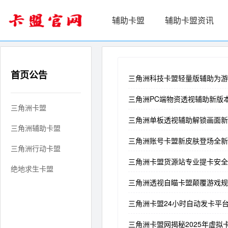
辅助卡盟
辅助卡盟资讯
首页公告
三角洲科技卡盟轻量版辅助为游
三角洲PC端物资透视辅助新版
三角洲卡盟
三角洲单板透视辅助解锁画面新
三角洲辅助卡盟
三角洲账号卡盟新皮肤登场全新
三角洲行动卡盟
三角洲卡盟货源站专业提卡安全
绝地求生卡盟
三角洲透视自瞄卡盟颠覆游戏规
三角洲卡盟24小时自动发卡平
三角洲卡盟网揭秘2025年虚拟