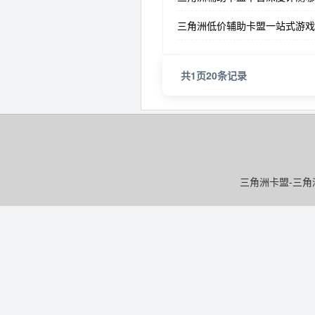
三角洲低价辅助卡盟一站式游戏
共
1
页
20
条记录
三角洲卡盟-三角