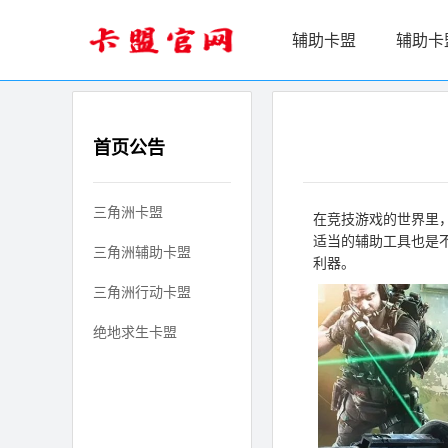
辅助卡盟
辅助卡
首页公告
三角洲卡盟
在竞技游戏的世界里
适当的辅助工具也是
三角洲辅助卡盟
利器。
三角洲行动卡盟
绝地求生卡盟