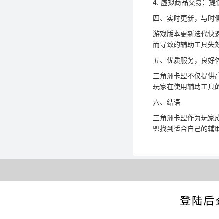
4. 虚拟商品交易：
四、实时更新，与时
游戏版本更新迭代快
而导致的辅助工具失
五、优质服务，良好
三角洲卡盟不仅提供
玩家在使用辅助工具
六、结语
三角洲卡盟作为玩家
盟找到适合自己的辅
登陆后
三角