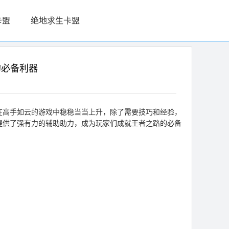
卡盟
绝地求生卡盟
的必备利器
在高手如云的游戏中稳稳当当上升，除了需要技巧和经验，
提供了强有力的辅助助力，成为玩家们成就王者之路的必备